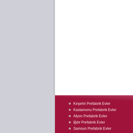
Kırşehir Prefabrik Evler
Kastamonu Prefabrik Evler
Afyon Prefabrik Evler
Iğdır Prefabrik Evler
Samsun Prefabrik Evler