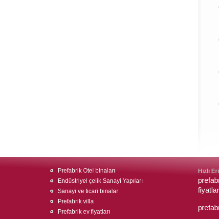
Prefabrik Otel binaları
Hızlı Er
prefabr
Endüstriyel çelik Sanayi Yapıları
fiyatlar
Sanayi ve ticari binalar
Prefabrik villa
prefab
Prefabrik ev fiyatları