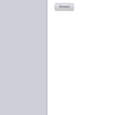
Devamı