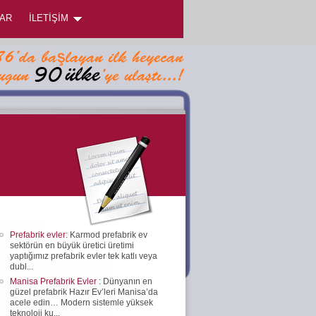
AR
İLETİŞİM
Prefabrik evler
: Karmod prefabrik ev
sektörün en büyük üretici üretimi
yaptığımız prefabrik evler tek katlı veya
dubl...
Manisa Prefabrik Evler
: Dünyanın en
güzel prefabrik Hazır Ev’leri Manisa’da
acele edin… Modern sistemle yüksek
teknoloji ku...