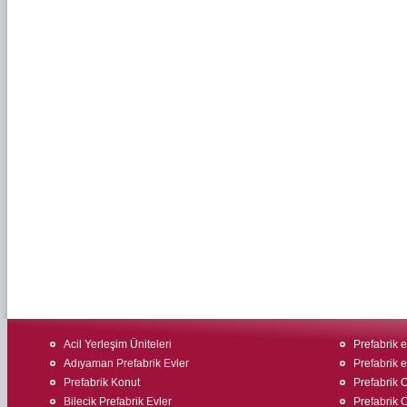
Acil Yerleşim Üniteleri
Prefabrik ev
Adıyaman Prefabrik Evler
Prefabrik 
Prefabrik Konut
Prefabrik O
Bilecik Prefabrik Evler
Prefabrik O