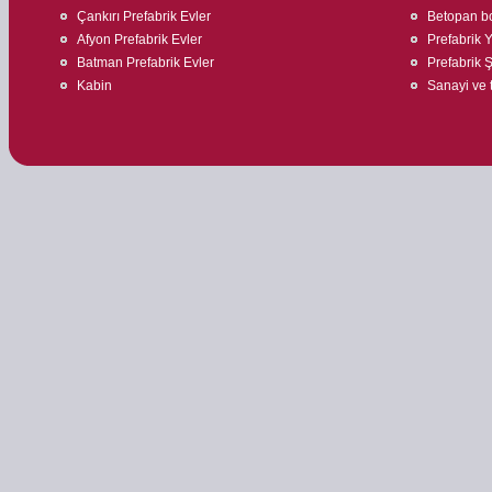
Çankırı Prefabrik Evler
Betopan bo
Afyon Prefabrik Evler
Prefabrik 
Batman Prefabrik Evler
Prefabrik Ş
Kabin
Sanayi ve t