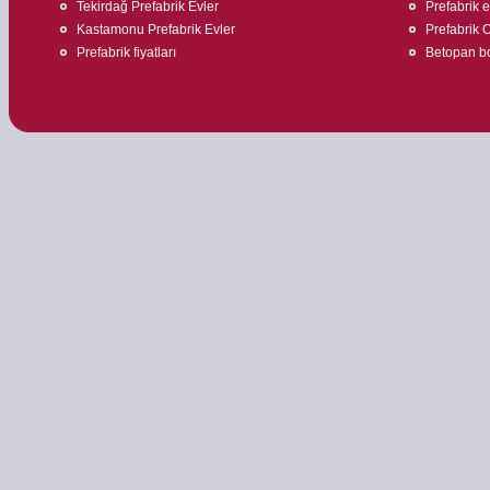
Tekirdağ Prefabrik Evler
Prefabrik 
Kastamonu Prefabrik Evler
Prefabrik O
Prefabrik fiyatları
Betopan bo