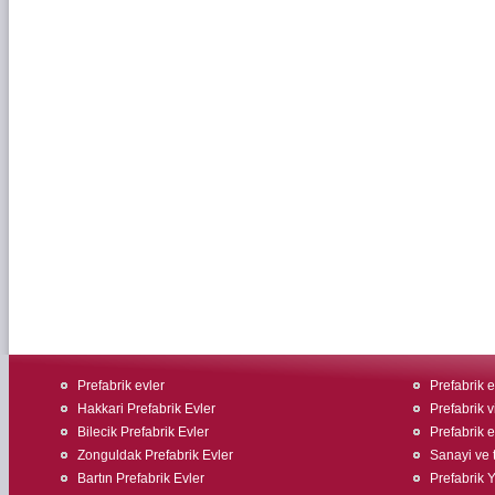
Prefabrik evler
Prefabrik ev
Hakkari Prefabrik Evler
Prefabrik v
Bilecik Prefabrik Evler
Prefabrik e
Zonguldak Prefabrik Evler
Sanayi ve t
Bartın Prefabrik Evler
Prefabrik 