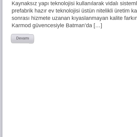
Kaynaksız yapı teknolojisi kullanılarak vidalı siste
prefabrik hazır ev teknolojisi üstün nitelikli üretim ka
sonrası hizmete uzanan kıyaslanmayan kalite farkım
Karmod güvencesiyle Batman’da […]
Devamı