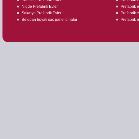
Niğde Prefabrik Evler
Prefabrik ev
Sakarya Prefabrik Evler
Prefabrik 
Betopan boyalı sac panel binalar
Prefabrik ev