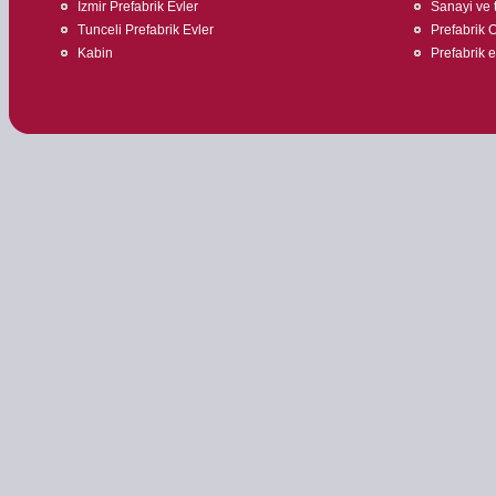
İzmir Prefabrik Evler
Sanayi ve t
Tunceli Prefabrik Evler
Prefabrik O
Kabin
Prefabrik 