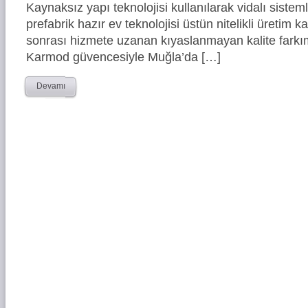
Kaynaksız yapı teknolojisi kullanılarak vidalı siste
prefabrik hazır ev teknolojisi üstün nitelikli üretim ka
sonrası hizmete uzanan kıyaslanmayan kalite farkım
Karmod güvencesiyle Muğla’da […]
Devamı