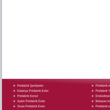
Prefabrik Şantiyeler
Prefabrik ev
Kütahya Prefabrik Evler
Prefabrik 
Prefabrik Konut
Endüstriyel
Aydın Prefabrik Evler
Betopan bo
Sivas Prefabrik Evler
Prefabrik ev