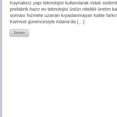
Kaynaksız yapı teknolojisi kullanılarak vidalı siste
prefabrik hazır ev teknolojisi üstün nitelikli üretim ka
sonrası hizmete uzanan kıyaslanmayan kalite farkım
Karmod güvencesiyle Adana’da […]
Devamı