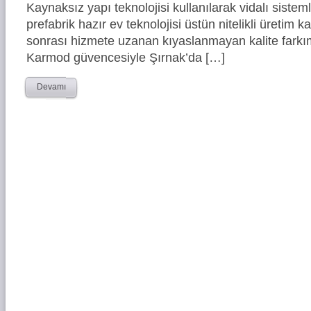
Kaynaksız yapı teknolojisi kullanılarak vidalı siste
prefabrik hazır ev teknolojisi üstün nitelikli üretim ka
sonrası hizmete uzanan kıyaslanmayan kalite farkım
Karmod güvencesiyle Şırnak’da […]
Devamı