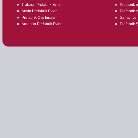
Trabzon Prefabrik Evler
Prefabrik 
Artvin Prefabrik Evler
Prefabrik ev
Prefabrik Ofis binası
Sanayi ve t
Ardahan Prefabrik Evler
Prefabrik Ş