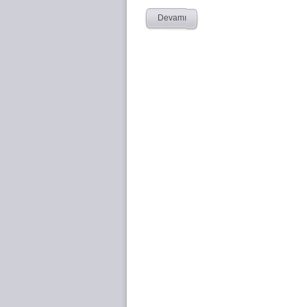
Devamı