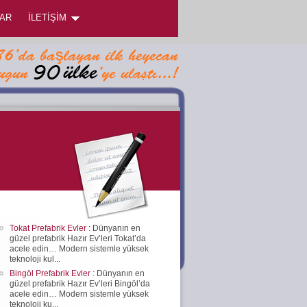
AR
İLETİŞİM
Tokat Prefabrik Evler
: Dünyanın en
güzel prefabrik Hazır Ev’leri Tokat’da
acele edin… Modern sistemle yüksek
teknoloji kul...
Bingöl Prefabrik Evler
: Dünyanın en
güzel prefabrik Hazır Ev’leri Bingöl’da
acele edin… Modern sistemle yüksek
teknoloji ku...