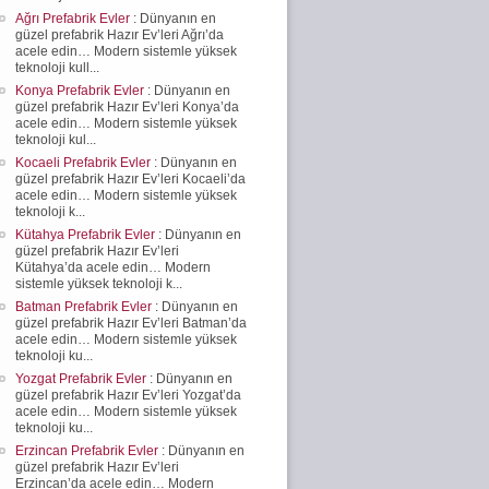
Ağrı Prefabrik Evler
: Dünyanın en
güzel prefabrik Hazır Ev’leri Ağrı’da
acele edin… Modern sistemle yüksek
teknoloji kull...
Konya Prefabrik Evler
: Dünyanın en
güzel prefabrik Hazır Ev’leri Konya’da
acele edin… Modern sistemle yüksek
teknoloji kul...
Kocaeli Prefabrik Evler
: Dünyanın en
güzel prefabrik Hazır Ev’leri Kocaeli’da
acele edin… Modern sistemle yüksek
teknoloji k...
Kütahya Prefabrik Evler
: Dünyanın en
güzel prefabrik Hazır Ev’leri
Kütahya’da acele edin… Modern
sistemle yüksek teknoloji k...
Batman Prefabrik Evler
: Dünyanın en
güzel prefabrik Hazır Ev’leri Batman’da
acele edin… Modern sistemle yüksek
teknoloji ku...
Yozgat Prefabrik Evler
: Dünyanın en
güzel prefabrik Hazır Ev’leri Yozgat’da
acele edin… Modern sistemle yüksek
teknoloji ku...
Erzincan Prefabrik Evler
: Dünyanın en
güzel prefabrik Hazır Ev’leri
Erzincan’da acele edin… Modern