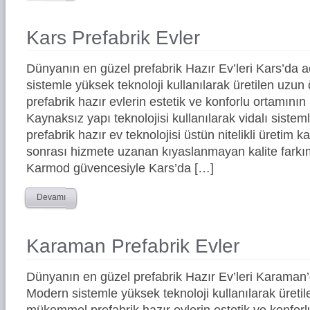
Kars Prefabrik Evler
Dünyanın en güzel prefabrik Hazır Ev’leri Kars’da
sistemle yüksek teknoloji kullanılarak üretilen uz
prefabrik hazır evlerin estetik ve konforlu ortamının 
Kaynaksız yapı teknolojisi kullanılarak vidalı siste
prefabrik hazır ev teknolojisi üstün nitelikli üretim ka
sonrası hizmete uzanan kıyaslanmayan kalite farkım
Karmod güvencesiyle Kars’da […]
Devamı
Karaman Prefabrik Evler
Dünyanın en güzel prefabrik Hazır Ev’leri Karaman
Modern sistemle yüksek teknoloji kullanılarak üreti
mükemmel prefabrik hazır evlerin estetik ve konforl