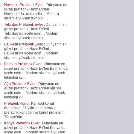
Nevşehir Prefabrik Evler
: Dünyanın en
güzel prefabrik Hazır Ev’leri
Nevşehir’da acele edin… Modern
sistemle yüksek teknoloji ...
Tekirdağ Prefabrik Evler
: Dünyanın en
güzel prefabrik Hazır Ev’leri
Tekirdağ’da acele edin… Modern
sistemle yüksek teknoloji ...
Balıkesir Prefabrik Evler
: Dünyanın en
güzel prefabrik Hazır Ev’leri
Balıkesir’da acele edin… Modern
sistemle yüksek teknoloji...
Batman Prefabrik Evler
: Dünyanın en
güzel prefabrik Hazır Ev’leri Batman’da
acele edin… Modern sistemle yüksek
teknoloji ku...
Ağrı Prefabrik Evler
: Dünyanın en
güzel prefabrik Hazır Ev’leri Ağrı’da
acele edin… Modern sistemle yüksek
teknoloji kull...
Prefabrik Konut
: Karmod konut
üretiminde 27 yıllık tecrübemizle
prefabrik konutları ve konut projelerini
Türkiye’nin ...
Konya Prefabrik Evler
: Dünyanın en
güzel prefabrik Hazır Ev’leri Konya’da
acele edin… Modern sistemle yüksek