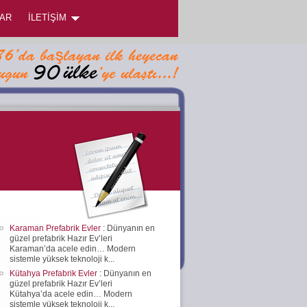
AR
İLETİŞİM
Karaman Prefabrik Evler
: Dünyanın en
güzel prefabrik Hazır Ev’leri
Karaman’da acele edin… Modern
sistemle yüksek teknoloji k...
Kütahya Prefabrik Evler
: Dünyanın en
güzel prefabrik Hazır Ev’leri
Kütahya’da acele edin… Modern
sistemle yüksek teknoloji k...