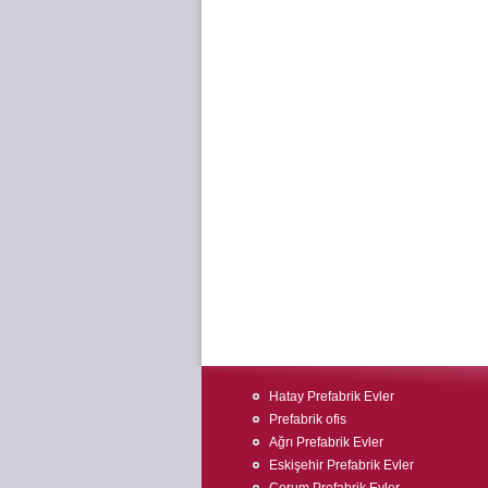
Hatay Prefabrik Evler
Prefabrik ofis
Ağrı Prefabrik Evler
Eskişehir Prefabrik Evler
Çorum Prefabrik Evler