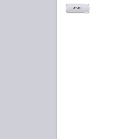
Devamı