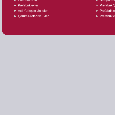
Prefabrik evler
Prefabrik Ş
Acil Yerleşim Üniteleri
Prefabrik e
Çorum Prefabrik Evler
Prefabrik 