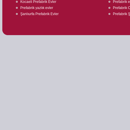
Kocaeli Prefabrik Evler
Prefabrik 
Prefabrik yazlık evler
Prefabrik O
Şanlıurfa Prefabrik Evler
Prefabrik Ş