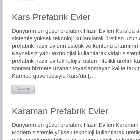
Kars Prefabrik Evler
Dünyanın en güzel prefabrik Hazır Ev’leri Kars’da
sistemle yüksek teknoloji kullanılarak üretilen uz
prefabrik hazır evlerin estetik ve konforlu ortamının 
Kaynaksız yapı teknolojisi kullanılarak vidalı siste
prefabrik hazır ev teknolojisi üstün nitelikli üretim ka
sonrası hizmete uzanan kıyaslanmayan kalite farkım
Karmod güvencesiyle Kars’da […]
Devamı
Karaman Prefabrik Evler
Dünyanın en güzel prefabrik Hazır Ev’leri Karaman
Modern sistemle yüksek teknoloji kullanılarak üreti
mükemmel prefabrik hazır evlerin estetik ve konforl