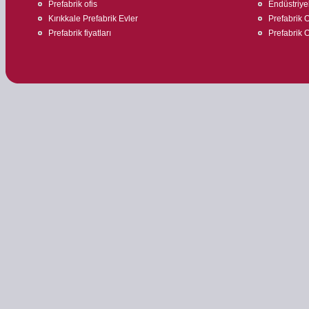
Prefabrik ofis
Endüstriyel
Kırıkkale Prefabrik Evler
Prefabrik O
Prefabrik fiyatları
Prefabrik O