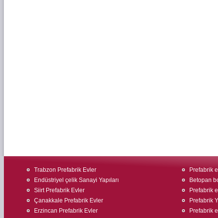
Trabzon Prefabrik Evler
Prefabrik ev
Endüstriyel çelik Sanayi Yapıları
Betopan bo
Siirt Prefabrik Evler
Prefabrik e
Çanakkale Prefabrik Evler
Prefabrik 
Erzincan Prefabrik Evler
Prefabrik 