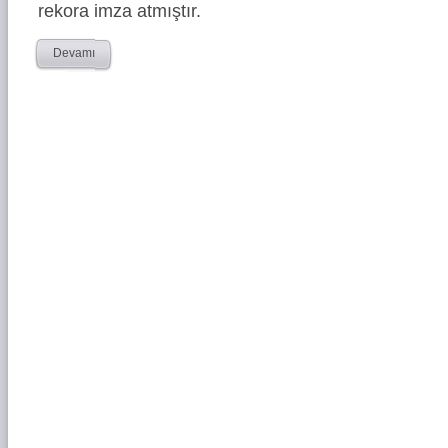
rekora imza atmıştır.
Devamı