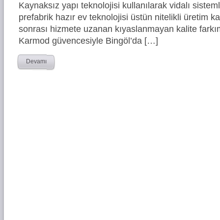
Kaynaksız yapı teknolojisi kullanılarak vidalı siste
prefabrik hazır ev teknolojisi üstün nitelikli üretim ka
sonrası hizmete uzanan kıyaslanmayan kalite farkım
Karmod güvencesiyle Bingöl’da […]
Devamı