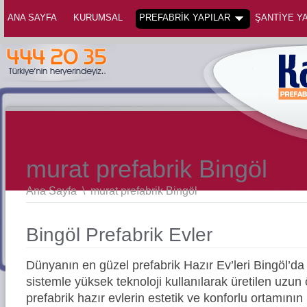
ANA SAYFA
KURUMSAL
PREFABRİK YAPILAR
ŞANTİYE YA
murat prefabrik Bingöl
Ana Sayfa
\
murat prefabrik Bingöl
Bingöl Prefabrik Evler
Dünyanın en güzel prefabrik Hazır Ev’leri Bingöl’
sistemle yüksek teknoloji kullanılarak üretilen uz
prefabrik hazır evlerin estetik ve konforlu ortamının 