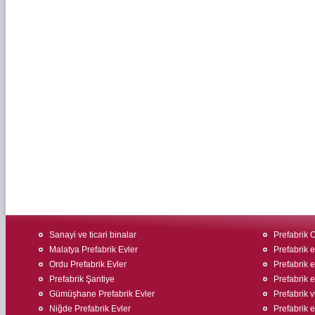
Sanayi ve ticari binalar
Prefabrik O
Malatya Prefabrik Evler
Prefabrik 
Ordu Prefabrik Evler
Prefabrik 
Prefabrik Şantiye
Prefabrik e
Gümüşhane Prefabrik Evler
Prefabrik v
Niğde Prefabrik Evler
Prefabrik ev