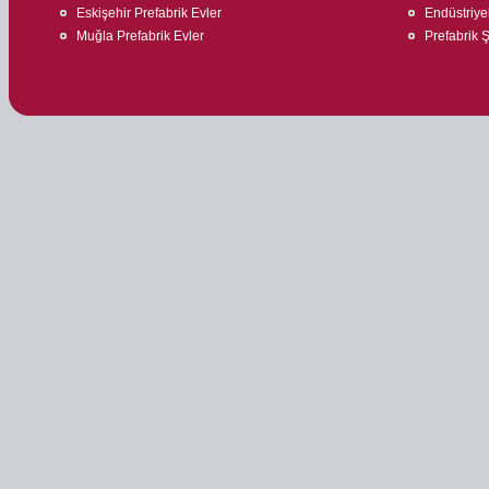
Eskişehir Prefabrik Evler
Endüstriyel
Muğla Prefabrik Evler
Prefabrik Ş