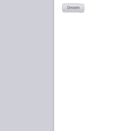
Devamı