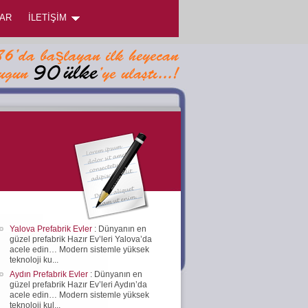
AR
İLETİŞİM
Yalova Prefabrik Evler
: Dünyanın en
güzel prefabrik Hazır Ev’leri Yalova’da
acele edin… Modern sistemle yüksek
teknoloji ku...
Aydın Prefabrik Evler
: Dünyanın en
güzel prefabrik Hazır Ev’leri Aydın’da
acele edin… Modern sistemle yüksek
teknoloji kul...