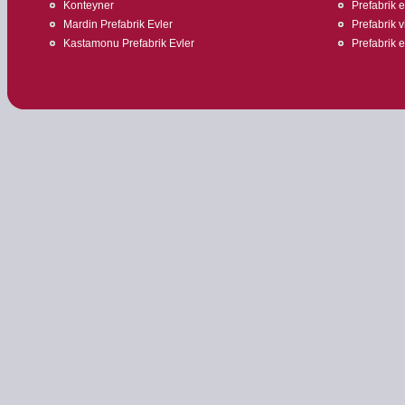
Konteyner
Prefabrik 
Mardin Prefabrik Evler
Prefabrik v
Kastamonu Prefabrik Evler
Prefabrik ev