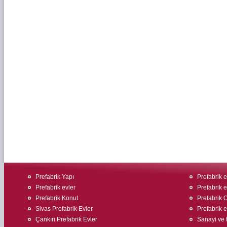
Prefabrik Yapı
Prefabrik ev
Prefabrik evler
Prefabrik e
Prefabrik Konut
Prefabrik O
Sivas Prefabrik Evler
Prefabrik 
Çankırı Prefabrik Evler
Sanayi ve t