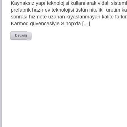
Kaynaksız yapı teknolojisi kullanılarak vidalı siste
prefabrik hazır ev teknolojisi üstün nitelikli üretim ka
sonrası hizmete uzanan kıyaslanmayan kalite farkım
Karmod güvencesiyle Sinop’da […]
Devamı