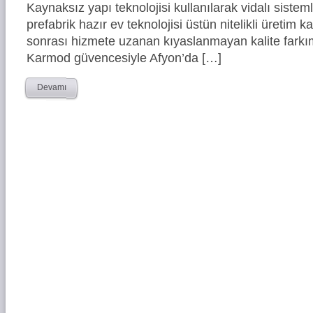
Kaynaksız yapı teknolojisi kullanılarak vidalı siste
prefabrik hazır ev teknolojisi üstün nitelikli üretim ka
sonrası hizmete uzanan kıyaslanmayan kalite farkım
Karmod güvencesiyle Afyon’da […]
Devamı