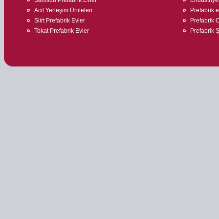
Acil Yerleşim Üniteleri
Prefabrik ev
Siirt Prefabrik Evler
Prefabrik O
Tokat Prefabrik Evler
Prefabrik Ş