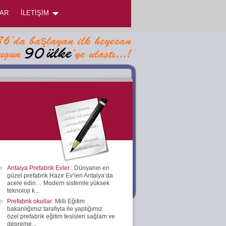
AR
İLETİŞİM
Antalya Prefabrik Evler
: Dünyanın en
güzel prefabrik Hazır Ev’leri Antalya’da
acele edin… Modern sistemle yüksek
teknoloji k...
Prefabrik okullar
: Milli Eğitim
bakanlığımız tarafıyla ile yaptığımız
özel prefabrik eğitim tesisleri sağlam ve
depreme...