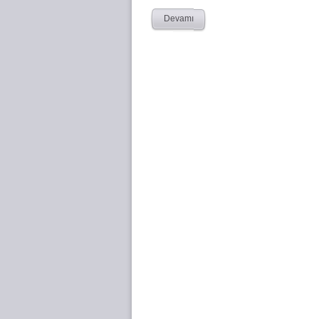
Devamı