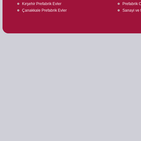
Kırşehir Prefabrik Evler
Prefabrik O
Çanakkale Prefabrik Evler
Sanayi ve t