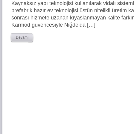
Kaynaksız yapı teknolojisi kullanılarak vidalı siste
prefabrik hazır ev teknolojisi üstün nitelikli üretim ka
sonrası hizmete uzanan kıyaslanmayan kalite farkım
Karmod güvencesiyle Niğde’da […]
Devamı