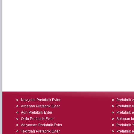
Nevşehir Prefabrik Evler
Prefabrik v
Ardahan Prefabrik Evler
Prefabrik 
Ağrı Prefabrik Evler
Prefabrik ev
Ordu Prefabrik Evler
Betopan bo
Adıyaman Prefabrik Evler
Prefabrik 
Tekirdağ Prefabrik Evler
Prefabrik 