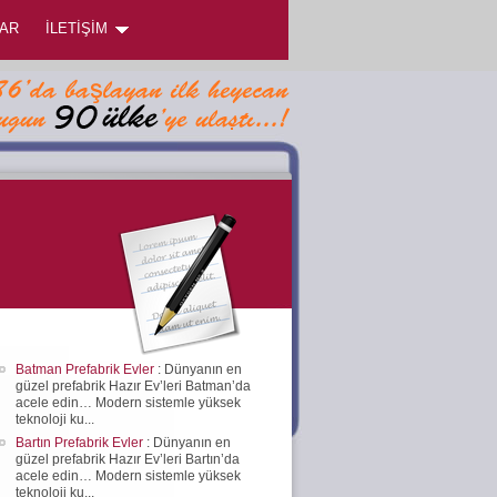
AR
İLETİŞİM
Batman Prefabrik Evler
: Dünyanın en
güzel prefabrik Hazır Ev’leri Batman’da
acele edin… Modern sistemle yüksek
teknoloji ku...
Bartın Prefabrik Evler
: Dünyanın en
güzel prefabrik Hazır Ev’leri Bartın’da
acele edin… Modern sistemle yüksek
teknoloji ku...