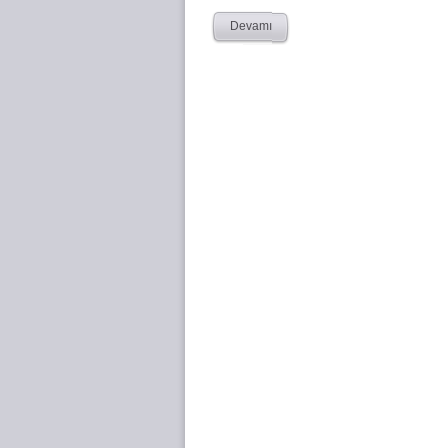
Devamı