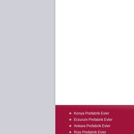
Konya Prefabrik Evler
Erzurum Prefabrik Evler
Ankara Prefabrik Evler
Rize Prefabrik Evler