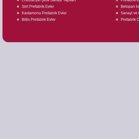
Siirt Prefabrik Evler
Betopan bo
Kastamonu Prefabrik Evler
Sanayi ve t
Bitlis Prefabrik Evler
Prefabrik O