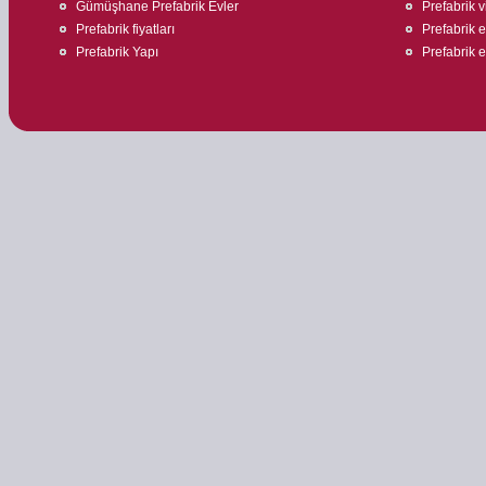
Gümüşhane Prefabrik Evler
Prefabrik v
Prefabrik fiyatları
Prefabrik e
Prefabrik Yapı
Prefabrik ev