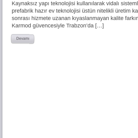
Kaynaksız yapı teknolojisi kullanılarak vidalı siste
prefabrik hazır ev teknolojisi üstün nitelikli üretim ka
sonrası hizmete uzanan kıyaslanmayan kalite farkım
Karmod güvencesiyle Trabzon’da […]
Devamı