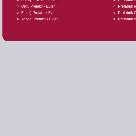
Ordu Prefabrik Evler
Prefabrik ev
Elazığ Prefabrik Evler
Prefabrik O
Yozgat Prefabrik Evler
Prefabrik 