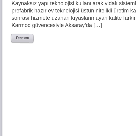
Kaynaksız yapı teknolojisi kullanılarak vidalı siste
prefabrik hazır ev teknolojisi üstün nitelikli üretim ka
sonrası hizmete uzanan kıyaslanmayan kalite farkım
Karmod güvencesiyle Aksaray’da […]
Devamı