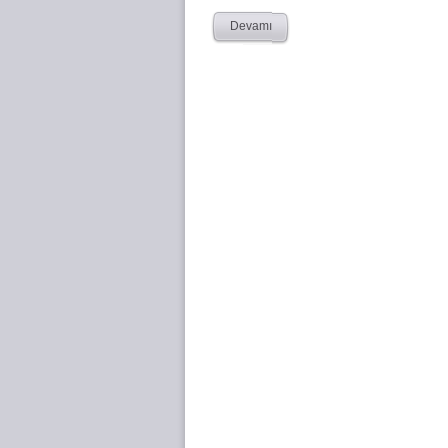
Devamı