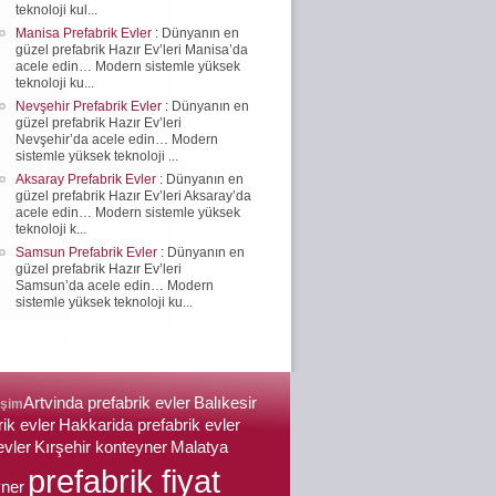
teknoloji kul...
Manisa Prefabrik Evler
: Dünyanın en
güzel prefabrik Hazır Ev’leri Manisa’da
acele edin… Modern sistemle yüksek
teknoloji ku...
Nevşehir Prefabrik Evler
: Dünyanın en
güzel prefabrik Hazır Ev’leri
Nevşehir’da acele edin… Modern
sistemle yüksek teknoloji ...
Aksaray Prefabrik Evler
: Dünyanın en
güzel prefabrik Hazır Ev’leri Aksaray’da
acele edin… Modern sistemle yüksek
teknoloji k...
Samsun Prefabrik Evler
: Dünyanın en
güzel prefabrik Hazır Ev’leri
Samsun’da acele edin… Modern
sistemle yüksek teknoloji ku...
Artvinda prefabrik evler
Balıkesir
işim
rik evler
Hakkarida prefabrik evler
evler
Kırşehir konteyner
Malatya
prefabrik fiyat
yner