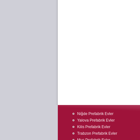
Niğde Prefabrik Evler
Yalova Prefabrik Evler
Kilis Prefabrik Evler
Trabzon Prefabrik Evler
Muş Prefabrik Evler