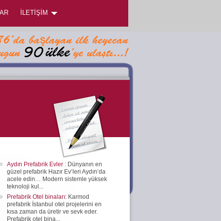
AR
İLETİŞİM
Aydın Prefabrik Evler
: Dünyanın en
güzel prefabrik Hazır Ev’leri Aydın’da
acele edin… Modern sistemle yüksek
teknoloji kul...
Prefabrik Otel binaları
: Karmod
prefabrik İstanbul otel projelerini en
kısa zaman da üretir ve sevk eder.
Prefabrik otel bina...