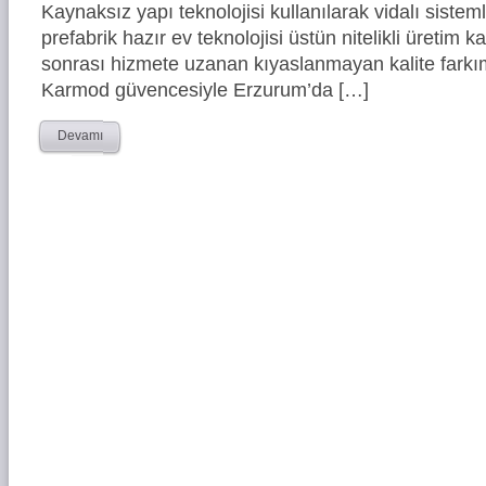
Kaynaksız yapı teknolojisi kullanılarak vidalı siste
prefabrik hazır ev teknolojisi üstün nitelikli üretim ka
sonrası hizmete uzanan kıyaslanmayan kalite farkım
Karmod güvencesiyle Erzurum’da […]
Devamı