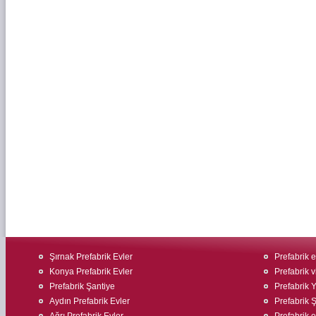
Şırnak Prefabrik Evler
Prefabrik 
Konya Prefabrik Evler
Prefabrik v
Prefabrik Şantiye
Prefabrik 
Aydın Prefabrik Evler
Prefabrik Ş
Ağrı Prefabrik Evler
Prefabrik ev