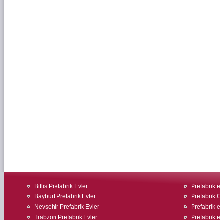
Bitlis Prefabrik Evler
Prefabrik 
Bayburt Prefabrik Evler
Prefabrik O
Nevşehir Prefabrik Evler
Prefabrik ev
Trabzon Prefabrik Evler
Prefabrik 