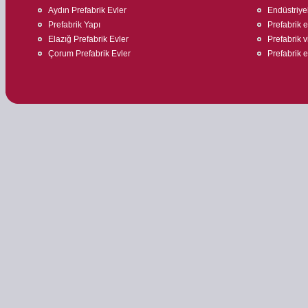
Aydın Prefabrik Evler
Endüstriyel
Prefabrik Yapı
Prefabrik ev
Elazığ Prefabrik Evler
Prefabrik v
Çorum Prefabrik Evler
Prefabrik e