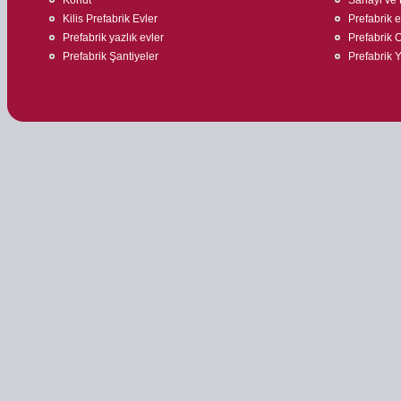
Kilis Prefabrik Evler
Prefabrik 
Prefabrik yazlık evler
Prefabrik O
Prefabrik Şantiyeler
Prefabrik 