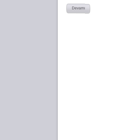
Devamı