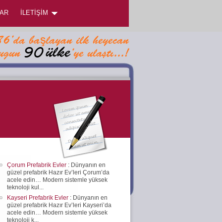
AR
İLETİŞİM
Çorum Prefabrik Evler
: Dünyanın en
güzel prefabrik Hazır Ev’leri Çorum’da
acele edin… Modern sistemle yüksek
teknoloji kul...
Kayseri Prefabrik Evler
: Dünyanın en
güzel prefabrik Hazır Ev’leri Kayseri’da
acele edin… Modern sistemle yüksek
teknoloji k...