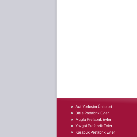
Acil Yerleşim Üniteleri
Bitlis Prefabrik Evler
Muğla Prefabrik Evler
Yozgat Prefabrik Evler
Karabük Prefabrik Evler