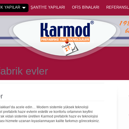
K YAPILAR
ŞANTİYE YAPILARI
OFİS BİNALARI
REFERANSL
abrik evler
r
 Hakkari’da acele edin… Modern sistemle yüksek teknoloji
prefabrik hazır evlerin estetik ve konforlu ortamının keyfini
rak vidalı sistemle üretilen Karmod prefabrik hazır ev teknolojisi
onrası hizmete uzanan kıyaslanmayan kalite farkımızı göreceksiniz.