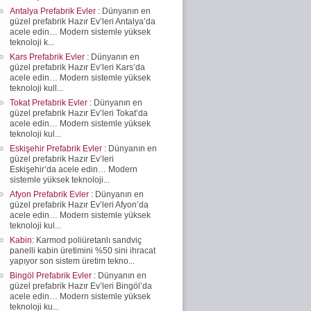
Antalya Prefabrik Evler
: Dünyanın en
güzel prefabrik Hazır Ev’leri Antalya’da
acele edin… Modern sistemle yüksek
teknoloji k...
Kars Prefabrik Evler
: Dünyanın en
güzel prefabrik Hazır Ev’leri Kars’da
acele edin… Modern sistemle yüksek
teknoloji kull...
Tokat Prefabrik Evler
: Dünyanın en
güzel prefabrik Hazır Ev’leri Tokat’da
acele edin… Modern sistemle yüksek
teknoloji kul...
Eskişehir Prefabrik Evler
: Dünyanın en
güzel prefabrik Hazır Ev’leri
Eskişehir’da acele edin… Modern
sistemle yüksek teknoloji...
Afyon Prefabrik Evler
: Dünyanın en
güzel prefabrik Hazır Ev’leri Afyon’da
acele edin… Modern sistemle yüksek
teknoloji kul...
Kabin
: Karmod poliüretanlı sandviç
panelli kabin üretimini %50 sini ihracat
yapıyor son sistem üretim tekno...
Bingöl Prefabrik Evler
: Dünyanın en
güzel prefabrik Hazır Ev’leri Bingöl’da
acele edin… Modern sistemle yüksek
teknoloji ku...