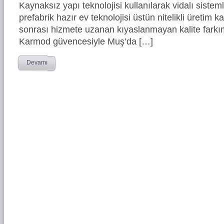
Kaynaksız yapı teknolojisi kullanılarak vidalı siste
prefabrik hazır ev teknolojisi üstün nitelikli üretim ka
sonrası hizmete uzanan kıyaslanmayan kalite farkım
Karmod güvencesiyle Muş’da […]
Devamı