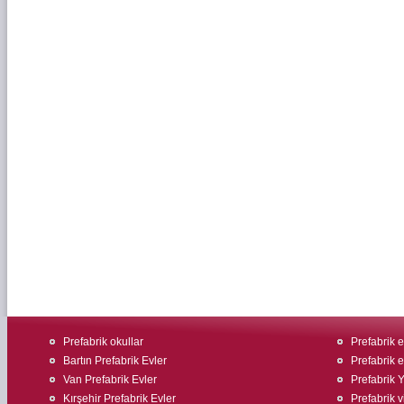
Prefabrik okullar
Prefabrik 
Bartın Prefabrik Evler
Prefabrik 
Van Prefabrik Evler
Prefabrik 
Kırşehir Prefabrik Evler
Prefabrik v