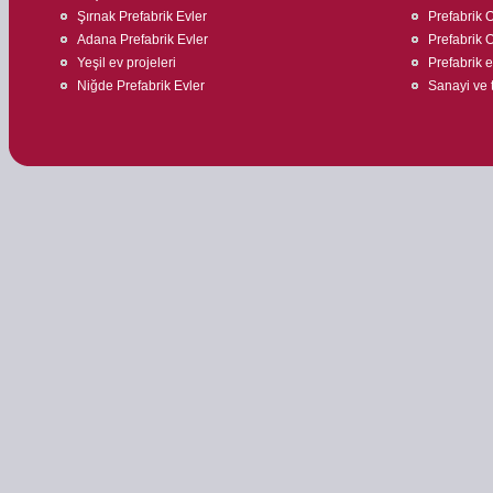
Şırnak Prefabrik Evler
Prefabrik O
Adana Prefabrik Evler
Prefabrik O
Yeşil ev projeleri
Prefabrik ev
Niğde Prefabrik Evler
Sanayi ve t