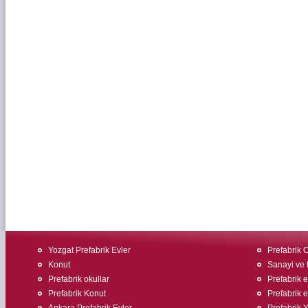
Yozgat Prefabrik Evler
Prefabrik O
Konut
Sanayi ve t
Prefabrik okullar
Prefabrik ev
Prefabrik Konut
Prefabrik e
Ankara Prefabrik Evler
Prefabrik 