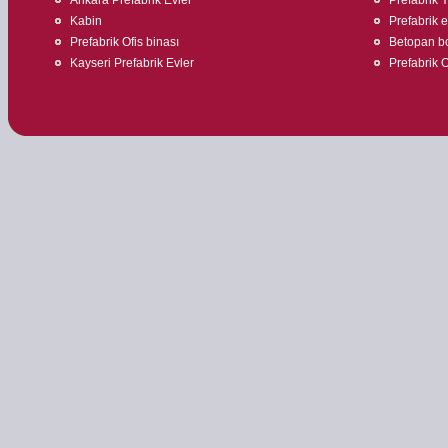
Kabin
Prefabrik 
Prefabrik Ofis binası
Betopan bo
Kayseri Prefabrik Evler
Prefabrik O